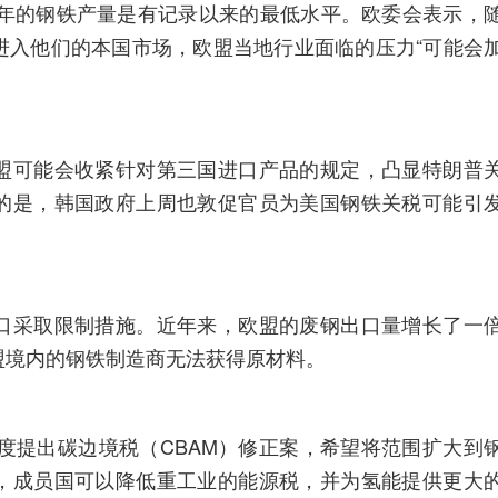
3年的钢铁产量是有记录以来的最低水平。欧委会表示，
进入他们的本国市场，欧盟当地行业面临的压力“可能会
盟可能会收紧针对第三国进口产品的规定，凸显特朗普
的是，韩国政府上周也敦促官员为美国钢铁关税可能引
口采取限制措施。近年来，欧盟的废钢出口量增长了一
盟境内的钢铁制造商无法获得原材料。
季度提出碳边境税（CBAM）修正案，希望将范围扩大到
，成员国可以降低重工业的能源税，并为氢能提供更大