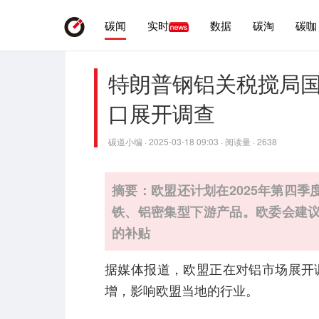
碳闻
实时
数据
碳淘
碳咖
特朗普钢铝关税搅局
口展开调查
碳道小编 · 2025-03-18 09:03 · 阅读量 · 2638
摘要：欧盟还计划在2025年第四季
铁、铝密集型下游产品。欧委会建
的补贴
据媒体报道，欧盟正在对铝市场展开
增，影响欧盟当地的行业。