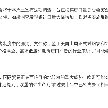
会将于本周三宣布这项调查，旨在核实进口量是否会突
伙伴。如果调查发现铝进口量大幅增加，欧盟将实施反
税制度中的漏洞。文件称，鉴于美国上周正式对钢铁和
价格高企、需求低迷和廉价进口冲击的行业来说，“可能
，国际贸易正在面临目的地转移的重大威胁，欧盟可能
件还提到，欧盟的铝生产商“在过去十年中已经失去了相