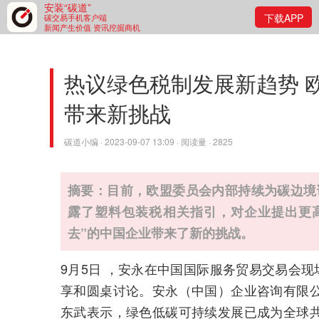
安装“碳道”
下载APP
碳交易手机客户端
新闻产生价值 资讯挖掘商机
热议绿色税制发展新趋势 
带来新挑战
碳道小编 · 2023-09-07 13:09 · 阅读量 · 2825
摘要：目前，欧盟委员会内部持续为碳边境
露了塑料包装税相关指引，对企业提出更
去”的中国企业带来了新的挑战。
9月5日 ，安永在中国国际服务贸易交易会现
享和圆桌讨论。安永（中国）企业咨询有限
东武表示，绿色低碳可持续发展已成为全球