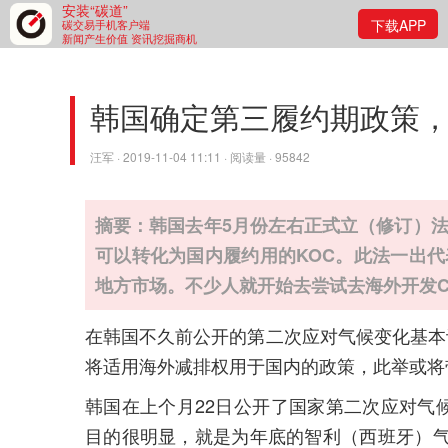
安装“碳道”
下载APP
碳交易手机客户端
新闻产生价值 资讯挖掘商机
韩国确定第三履约期政策，
汪军 · 2019-11-04 11:11 · 阅读量 · 95842
摘要：韩国去年5月份左右正式立（修订）法，确
可以转化为国内履约用的KOC。此法一出
地方市场。不少人就开始去尝试去海外开发C
在韩国不久前公开的第二次应对气候变化基本计划
将适用海外减排权用于国内的政策，此举或将
韩国在上个月22日公开了国家第二次应对气
目的很明显，就是为年底的智利（西班牙）气