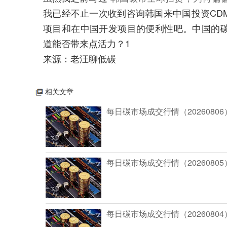
我已经不止一次收到咨询韩国来中国投资CD
项目和在中国开发项目的便利性吧。
中国的
道能否带来点活力？1
来源：老汪聊低碳
相关文章
每日碳市场成交行情（20260806
每日碳市场成交行情（20260805
每日碳市场成交行情（20260804