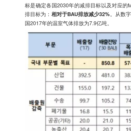
标是确定各国2030年的减排目标以及对应的M
排目标为：
。
从数字
相对
于BAU排放减少32%
国2017年的温室气体排放为7.9亿吨。