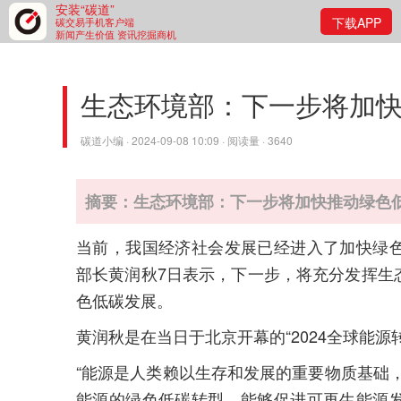
安装“碳道”
下载APP
碳交易手机客户端
新闻产生价值 资讯挖掘商机
生态环境部：下一步将加
碳道小编 · 2024-09-08 10:09 · 阅读量 · 3640
摘要：生态环境部：下一步将加快推动绿色
当前，我国经济社会发展已经进入了加快绿
部长黄润秋7日表示，下一步，将充分发挥生
色低碳发展。
黄润秋是在当日于北京开幕的“2024全球能源
“能源是人类赖以生存和发展的重要物质基础
能源的绿色低碳转型，能够促进可再生能源