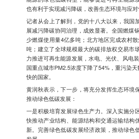
也有利于实现减污降碳，改善生态环境与应对
记者从会上了解到，党的十八大以来，我国
展减污降碳协同治理，成效显著。全国燃煤锅
少燃煤使用量4亿多吨；北方地区完成农村散煤
吨；建立了全球规模最大的碳排放权交易市场
力推进可再生能源发展，水电、光伏、风电装机
国重点城市PM2.5浓度下降了54%，重污染
快的国家。
黄润秋表示，下一步，将充分发挥生态环境
推动绿色低碳发展：
一是积极培育发展绿色生产力。深入实施分
快推动产业结构、能源结构和交通运输结构
新。完善绿色低碳发展经济政策，推动绿色
发展。