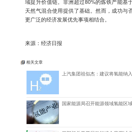
域提升价值链。非洲超过80%的炼铁产能基
天然气混合使用提供了基础。然而，成功与
更广泛的经济发展优先事项相结合。
来源：经济日报
相关文章
上汽集团祖似杰：建议将氢能纳
国家能源局召开能源领域氢能区