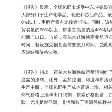
《报告》显示，全球化肥市场受中东冲突影响
大部分用于生产化学品、化肥和炼油产品。该
0%以上，甲醇产量占比接近17%。同时，
贸易量的25%以上、尿素贸易量的近40%以
能面向出口。当前，霍尔木兹海峡商业航运
时间，若设施受损甚至需要数月时间。受此
应短缺和价格波动。
《报告》指出，霍尔木兹海峡航运受阻制约
必需的原料。此外，孟加拉国、印度和斯洛
生产中断，全球化肥生产成本普遍上涨。相关数
然气价格上涨和出口限制，尿素价格翻番，
险，尤其是对亚洲、非洲和拉丁美洲等依赖中