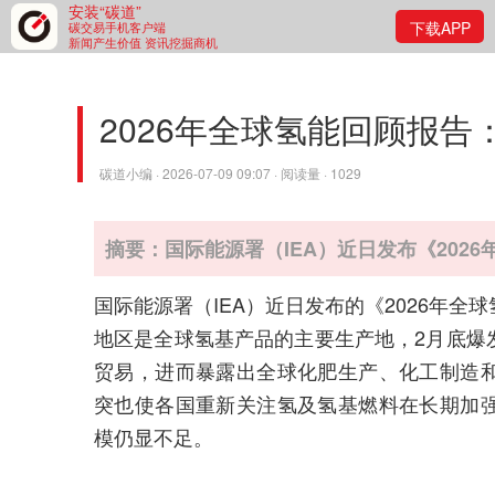
安装“碳道”
下载APP
碳交易手机客户端
新闻产生价值 资讯挖掘商机
2026年全球氢能回顾报
碳道小编 · 2026-07-09 09:07 · 阅读量 · 1029
摘要：国际能源署（IEA）近日发布《202
国际能源署（IEA）近日发布的《2026年
地区是全球氢基产品的主要生产地，2月底爆
贸易，进而暴露出全球化肥生产、化工制造
突也使各国重新关注氢及氢基燃料在长期加
模仍显不足。