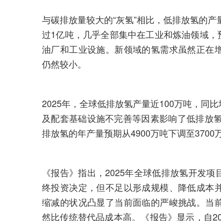
与碳排放量较大的“灰氢”相比，低排放氢的产
过1亿吨，几乎全部集中在工业和炼油领域，预
油厂和工业设施。新领域的氢需求虽然正在
仍然较小。
2025年，全球低排放氢产量近100万吨，同
及配套基础设施不完善等因素影响了低排放氢
排放氢的年产量预期从4900万吨下调至3700
《报告》指出，2025年全球低排放氢开发
终投资决定，但不足以形成规模、降低成本
缩减的状况凸显了当前面临的严峻挑战。当
然比传统替代品成本高。《报告》显示，自20