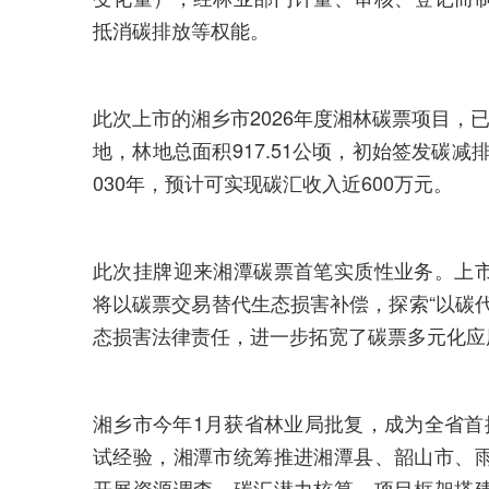
抵消碳排放等权能。
此次上市的湘乡市2026年度湘林碳票项目，
地，林地总面积917.51公顷，初始签发碳减排量
030年，预计可实现碳汇收入近600万元。
此次挂牌迎来湘潭碳票首笔实质性业务。上
将以碳票交易替代生态损害补偿，探索“以碳
态损害法律责任，进一步拓宽了碳票多元化应
湘乡市今年1月获省林业局批复，成为全省首
试经验，湘潭市统筹推进湘潭县、韶山市、
开展资源调查、碳汇潜力核算、项目框架搭