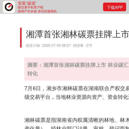
安装“碳道”
下载APP
碳交易手机客户端
新闻产生价值 资讯挖掘商机
湘潭首张湘林碳票挂牌上
碳道小编 · 2026-07-09 08:07 · 阅读量 · 375
摘要：湘潭首张湘林碳票挂牌上市 林业碳
转化
7月6日，湘乡市湘林碳票在湖南联合产权交
级交易平台，当地林业资源向资产、资金转化
湘林碳票是指湖南省内权属清晰的林地、林
变化量），经林业部门计量、审核、登记而