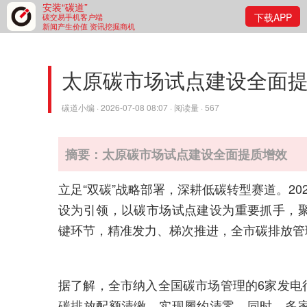
安装“碳道”
下载APP
碳交易手机客户端
新闻产生价值 资讯挖掘商机
太原碳市场试点建设全面
碳道小编 · 2026-07-08 08:07 · 阅读量 · 567
摘要：太原碳市场试点建设全面提质增效
立足“双碳”战略部署，深耕低碳转型赛道。2
设为引领，以碳市场试点建设为重要抓手，
键环节，精准发力、梯次推进，全市碳排放管
据了解，全市纳入全国碳市场管理的6家发电行
碳排放配额清缴，实现履约清零。同时，多