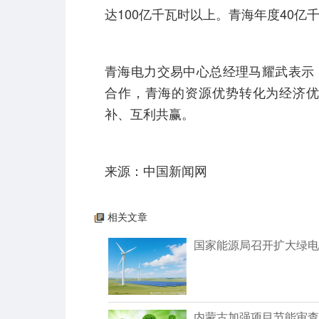
达100亿千瓦时以上。青海年度40亿
青海电力交易中心总经理马耀武表示
合作，青海的资源优势转化为经济
补、互利共赢。
来源：中国新闻网
相关文章
国家能源局召开扩大绿电
内蒙古加强项目节能审查