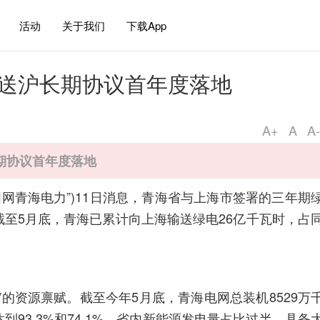
活动
关于我们
下载App
电送沪长期协议首年度落地
A+
A
A-
期协议首年度落地
国网青海电力”)11日消息，青海省与上海市签署的三年期
至5月底，青海已累计向上海输送绿电26亿千瓦时，占
”的资源禀赋。截至今年5月底，青海电网总装机8529万
93.3%和74.1%，省内新能源发电量占比过半，具备