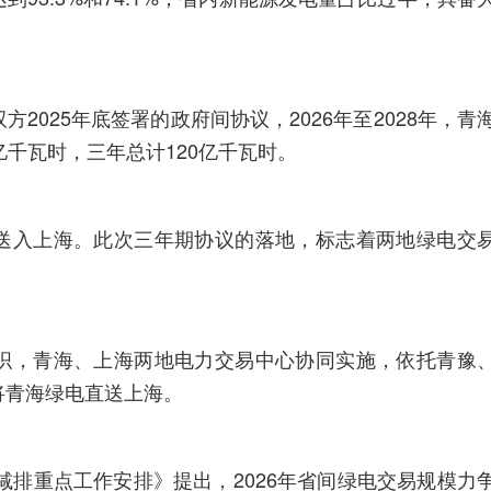
2025年底签署的政府间协议，2026年至2028年，青
亿千瓦时，三年总计120亿千瓦时。
送入上海。此次三年期协议的落地，标志着两地绿电交
织，青海、上海两地电力交易中心协同实施，依托青豫
将青海绿电直送上海。
能减排重点工作安排》提出，2026年省间绿电交易规模力