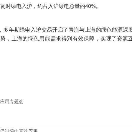
千瓦时绿电入沪，约占入沪绿电总量的40%。
，多年期绿电入沪交易开启了青海与上海的绿色能源深
优势，上海的绿色用能需求得到有效保障，实现了资源
应用专题会
促进绿电直连应用