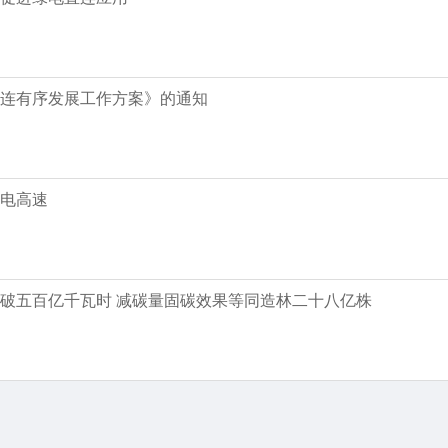
连有序发展工作方案》的通知
电高速
破五百亿千瓦时 减碳量固碳效果等同造林二十八亿株