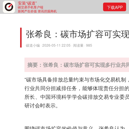
安装“碳道”
下载APP
碳交易手机客户端
新闻产生价值 资讯挖掘商机
张希良：碳市场扩容可实
碳道小编 · 2026-05-11 22:05 · 阅读量 · 985
摘要：张希良：碳市场扩容可实现多行业共
“碳市场具备排放总量约束与市场化交易机制
行业共同分担减排任务，能够体现责任分担的
所长、中国环境科学学会碳排放交易专业委员
研讨会时表示。
围绕碳市场扩容的价值与意义，张希良认为