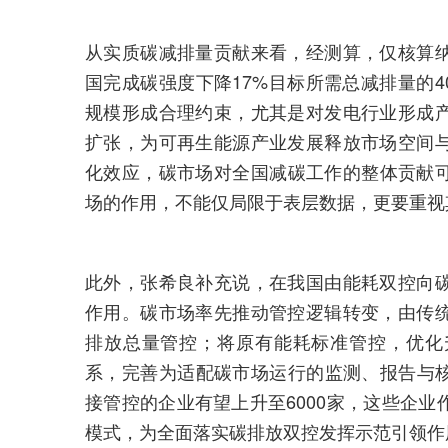
从实质碳减排量贡献来看，经测算，仅核算
国完成碳强度下降17%目标所需总减排量的
规模形成合理约束，尤其是对发电行业形成
扩张，为可再生能源产业发展释放市场空间
化效应，碳市场对全国减碳工作的整体贡献可
场的作用，不能仅局限于表层数据，更要重视
此外，张希良补充说，在我国由能耗双控向
作用。碳市场率先推动管控逻辑转变，由传
排放总量管控；将原有能耗标准管控，优化
系，完善为适配碳市场运行的监测、报告与核查
接管控的企业有望上升至6000家，这些企
模式，为全面落实碳排放双控发挥示范引领作