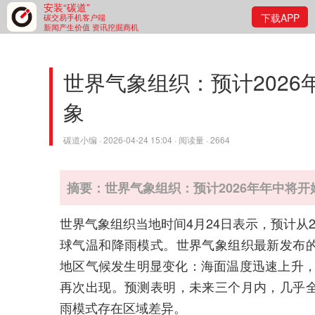
安装“碳道”
下载APP
碳交易手机客户端
新闻产生价值 资讯挖掘商机
世界气象组织：预计202
象
碳道小编 · 2026-04-24 15:04 · 阅读量 · 2664
摘要：世界气象组织：预计2026年年中将
世界气象组织当地时间4月24日表示，预计从
球气温和降雨模式。世界气象组织最新发布
地区气候发生明显变化：海面温度迅速上升，预
再次出现。预测表明，未来三个月内，几乎
雨模式存在区域差异。