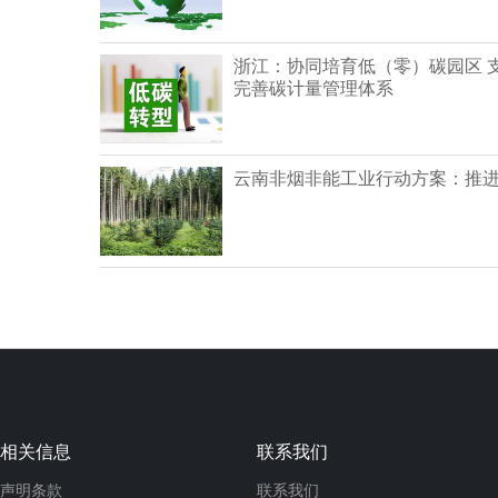
浙江：协同培育低（零）碳园区 
完善碳计量管理体系
云南非烟非能工业行动方案：推
相关信息
联系我们
声明条款
联系我们