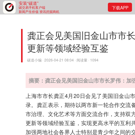
安装“碳道”
下载APP
碳交易手机客户端
新闻产生价值 资讯挖掘商机
龚正会见美国旧金山市市
更新等领域经验互鉴
碳道小编 · 2026-04-21 08:04 · 阅读量 · 1094
摘要：龚正会见美国旧金山市市长罗伟：加
上海市市长龚正4月20日会见了美国旧金山
录。龚正表示，期待以两市新一轮合作交流
市治理、文化艺术等方面交流合作，支持双
更新等领域经验互鉴，实现更高水平的互利
加强两地社会各界人士特别是青少年之间的