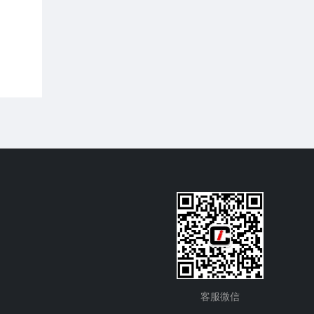
元/吨区间； GDEA 挂牌交易量大幅上行，成
2026第6期（2026.06）月报-数据篇
交均价在 37-39 元/吨区间波动； BEA 线上
成交量大幅上行，线上成交均价在 100-105
摘要：
CEA 挂牌协议交易成交量小幅上行，
元/吨区间波动。
挂牌协议交易成交均价月末上行至 83-84 元/
吨区间； CCER 挂牌协议交易成交均价在
80-90 元/吨区间波动； SHEA 挂牌交易量大
幅上行，成交均价在 52-56 元/吨区间波动；
HBEA挂牌交易量小幅上行，成交均价在 34-
39 元/吨区间波动； GDEA 挂牌交易量大幅
上行，成交均价在 37-40 元/吨区间波动；
BEA 线上成交量大幅上行，线上成交均价在
97-102 元/吨区间波动。
客服微信