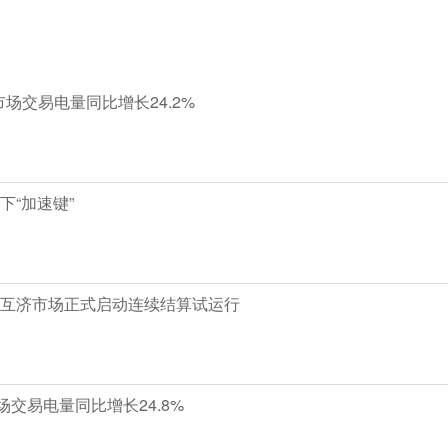
市场交易电量同比增长24.2%
下“加速键”
互济市场正式启动连续结算试运行
市场交易电量同比增长24.8%