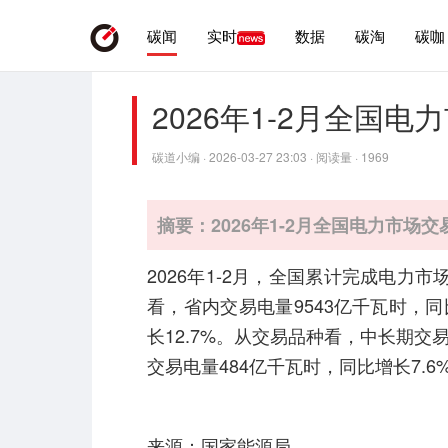
碳闻
实时
数据
碳淘
碳咖
2026年1-2月全国电
碳道小编 · 2026-03-27 23:03 · 阅读量 · 1969
摘要：2026年1-2月全国电力市场交
2026年1-2月，全国累计完成电力市
看，省内交易电量9543亿千瓦时，同
长12.7%。从交易品种看，中长期交易
交易电量484亿千瓦时，同比增长7.6
来源：国家能源局