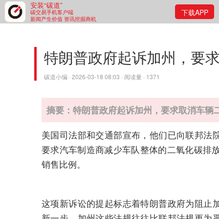
安装“碳道”
下载APP
碳交易手机客户端
新闻产生价值 资讯挖掘商机
特朗普政府起诉加州，要
碳道小编 · 2026-03-18 08:03 · 阅读量 · 1371
摘要：特朗普政府起诉加州，要求取消车辆
美国司法部和交通部宣布，他们已向联邦法
要求汽车制造商减少车队整体的二氧化碳排放量
销售比例。
这项新诉讼的提起标志着特朗普政府为阻止
新一步。加州这些法规往往比联邦法规更为