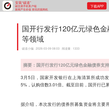
安装“碳道”
下载APP
碳交易手机客户端
新闻产生价值 资讯挖掘商机
国开行发行120亿元绿色
等领域
碳道小编 · 2026-03-09 08:03 · 阅读量 · 1333
摘要：国开行发行120亿元绿色金融债券支
3月5日，国家开发银行在上海清算所成功发行
5%，认购倍数3.01倍。截至目前，国开行已
据介绍，本次发行的债券所募集资金将主要