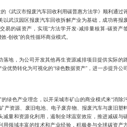
导开发的《武汉市报废汽车回收利用碳普惠方法学》顺利通过
美以武汉园区报废汽车回收拆解产业为基础，成功将报
交易的碳资产，实现“方法学开发-减排量核算-碳资产
增效-创收”的良性循环商业模式。
功落地，为公司开发其他再生资源减排项目提供实际的
业优势转化为可视化的“绿色数据资产”，进一步提升公
”的绿色产业理念，以开采城市矿山的商业模式来“消除
关键矿产资源、废旧电池、电子废弃物、报废汽车与废旧塑
头减量和资源化利用，遏制全球温室效应，推进减碳与
利用领域丰富的技术和产业经验，积极参与全球碳资产