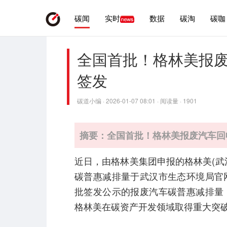
碳闻
实时
数据
碳淘
碳咖
全国首批！格林美报
签发
碳道小编 · 2026-01-07 08:01 · 阅读量 · 1901
摘要：全国首批！格林美报废汽车回
近日，由格林美集团申报的格林美(武
碳普惠减排量于武汉市生态环境局官网
批签发公示的报废汽车碳普惠减排量
格林美在碳资产开发领域取得重大突