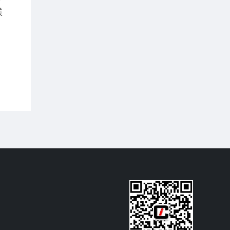
候
元/吨区间； GDEA 挂牌交易量大幅上行，成
2026第6期（2026.06）月报-数据篇
交均价在 37-39 元/吨区间波动； BEA 线上
成交量大幅上行，线上成交均价在 100-105
摘要：
CEA 挂牌协议交易成交量小幅上行，
元/吨区间波动。
挂牌协议交易成交均价月末上行至 83-84 元/
吨区间； CCER 挂牌协议交易成交均价在
80-90 元/吨区间波动； SHEA 挂牌交易量大
幅上行，成交均价在 52-56 元/吨区间波动；
HBEA挂牌交易量小幅上行，成交均价在 34-
39 元/吨区间波动； GDEA 挂牌交易量大幅
上行，成交均价在 37-40 元/吨区间波动；
BEA 线上成交量大幅上行，线上成交均价在
97-102 元/吨区间波动。