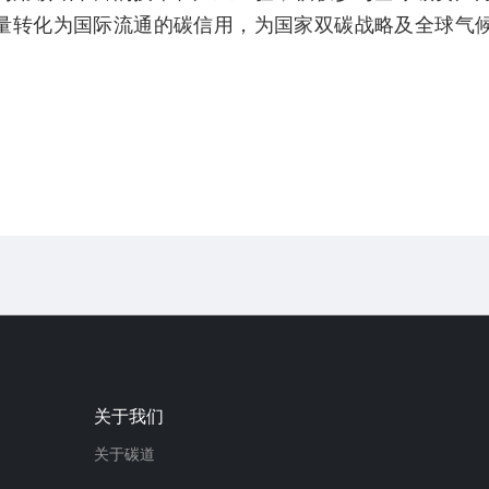
量转化为国际流通的碳信用，为国家双碳战略及全球气
关于我们
关于碳道