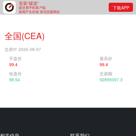
安装“碳道”
下载APP
碳交易手机客户端
新闻产生价值 资讯挖掘商机
全国(CEA)
交易中 2026-08-07
开盘价
最高价
99.4
99.4
收盘价
交易额
98.54
92895097.3
相关信息
联系我们