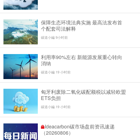
保障生态环境法典实施 最高法发布首
个配套司法解释
碳道小編 9小时前
利用率90%左右 新能源发展重心转向
消纳
碳道小編 19 小时前
匈牙利废除二氧化碳配额税以减轻欧盟
ETS负担
碳道小編 19 小时前
Ideacarbon碳市场盘前资讯速递
（20260806）