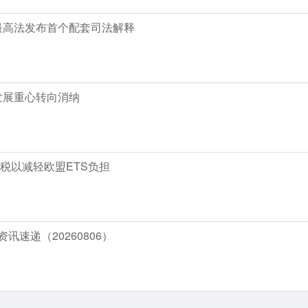
最高法发布首个配套司法解释
发展重心转向消纳
税以减轻欧盟ETS负担
前资讯速递（20260806）