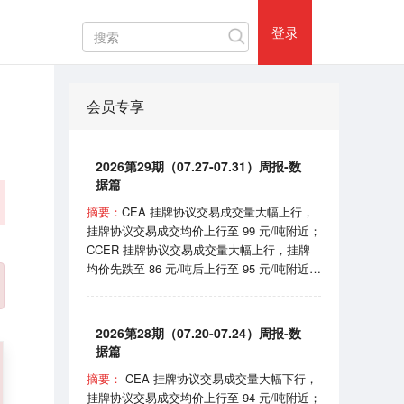
热门评论
登录
会员专享
2026第29期（07.27-07.31）周报-数
据篇
摘要：
CEA 挂牌协议交易成交量大幅上行，
挂牌协议交易成交均价上行至 99 元/吨附近；
CCER 挂牌协议交易成交量大幅上行，挂牌
均价先跌至 86 元/吨后上行至 95 元/吨附近；
SHEA 挂牌均价在 62 元/吨附近震荡；
HBEA挂牌均价在 37 元/吨附近波动； GDEA
挂牌均价在 38 元/吨附近浮动； BEA 线上成
2026第28期（07.20-07.24）周报-数
交均价 102-105 元/吨区间波动。 7月31日，
据篇
国家机关事务管理局和国家发展和改革委员会
摘要：
CEA 挂牌协议交易成交量大幅下行，
印发《“十五五”公共机构节能降碳工作方案》
挂牌协议交易成交均价上行至 94 元/吨附近；
的通知；8月1日，国家能源局宣布正式开始