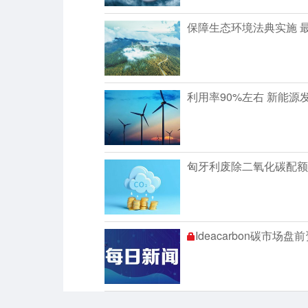
保障生态环境法典实施 
利用率90%左右 新能源
匈牙利废除二氧化碳配额
Ideacarbon碳市场盘