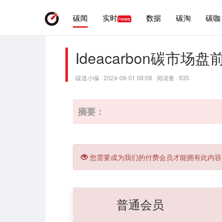
碳闻
实时
数据
碳淘
碳咖
Ideacarbon碳市场
碳道小编 · 2024-08-01 08:08 · 阅读量 · 935
摘要：
您需要成为我们的付费会员才能拥有此内容
普通会员