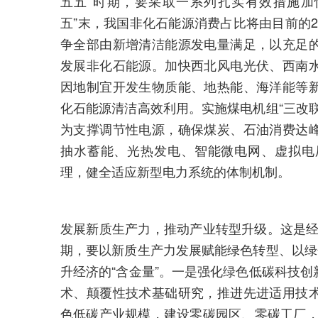
五五”时期，要采取一系列扎实有效措施加
五”末，我国非化石能源消费占比将由目前的2
争全部由新增清洁能源发电量满足，以充足
发展非化石能源。加快西北风电光伏、西南
因地制宜开发生物质能、地热能、海洋能等
化石能源清洁高效利用。实施煤电机组“三改
为支撑调节性电源，确保煤炭、石油消费达
抽水蓄能、光热发电、智能微电网、虚拟电
理，健全适应新型电力系统的体制机制。
发展新质生产力，推动产业转型升级。这是经济
期，要以新质生产力发展赋能绿色转型、以绿
升经济的“含金量”。一是强化绿色低碳科技
术、颠覆性技术基础研究，推进先进适用技
色低碳产业规模，建设零碳园区、零碳工厂，发