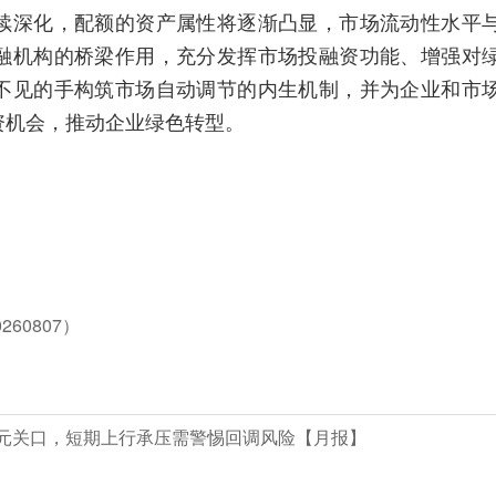
续深化，配额的资产属性将逐渐凸显，市场流动性水平
融机构的桥梁作用，充分发挥市场投融资功能、增强对
不见的手构筑市场自动调节的内生机制，并为企业和市
资机会，推动企业绿色转型。
60807）
百元关口，短期上行承压需警惕回调风险【月报】