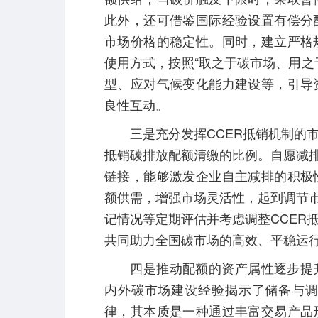
此外，还可借鉴国际经验设置有偿分
市场价格的稳定性。同时，建立严格
使用方式，按照“取之于碳市场、用之
型、应对气候变化能力建设等，引导
良性互动。
三是充分发挥CCER抵销机制的市
抵销碳排放配额清缴的比例。自愿减排
链接，能够激发企业自主减排的积极
额供需，增强市场灵活性，起到调节市
记情况等定期评估并考虑调整CCER
共同助力全国碳市场的高效、平稳运
四是推动配额的资产属性逐步提升
内外碳市场建设经验揭示了储备与
律，其本质是一种通过丰富交易产品