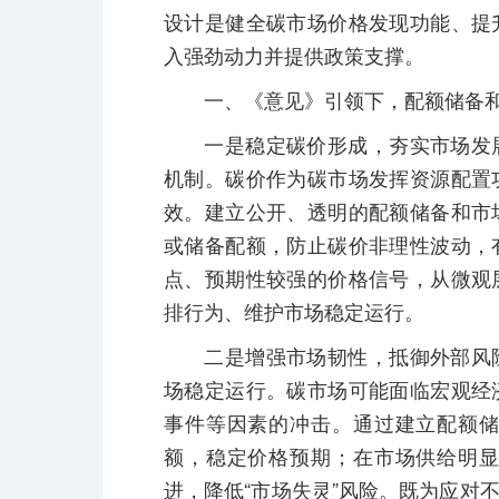
设计是健全碳市场价格发现功能、提
入强劲动力并提供政策支撑。
一、《意见》引领下，配额储备和
一是稳定碳价形成，夯实市场发展
机制。碳价作为碳市场发挥资源配置
效。建立公开、透明的配额储备和市
或储备配额，防止碳价非理性波动，
点、预期性较强的价格信号，从微观
排行为、维护市场稳定运行。
二是增强市场韧性，抵御外部风险
场稳定运行。碳市场可能面临宏观经
事件等因素的冲击。通过建立配额
额，稳定价格预期；在市场供给明
进，降低“市场失灵”风险。既为应对