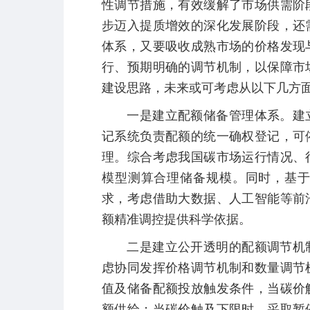
性调节措施，有效缓解了市场供需阶
步迈入提质增效的深化发展阶段，还
体系，又要吸收成熟市场的价格发现
行、预期明确的调节机制，以保障市
建设思路，未来或可考虑从以下几方
一是建立配额储备管理体系。建立
记系统负责配额的统一确权登记，可
理。综合考虑我国碳市场运行情况、
模型测算合理储备规模。同时，基
求，考虑借助大数据、人工智能等前
额精准调控提供科学依据。
二是建立公开透明的配额调节机制
虑协同发挥价格调节机制和数量调节
值及储备配额投放触发条件，当碳价
额供给；当碳价触及下限时，采取暂