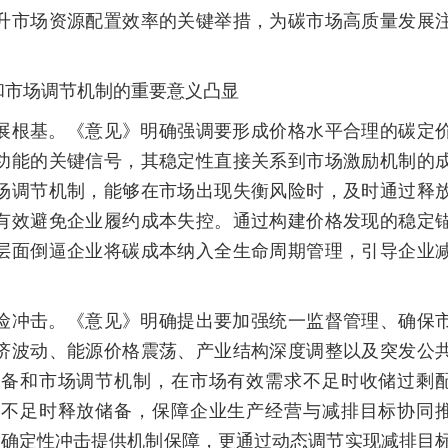
升市场资源配置效率的关键举措，为碳市场高质量发展
市场调节机制的重要意义凸显
根基。《意见》明确强调要形成价格水平合理的碳定
功能的关键信号，其稳定性直接关系到市场激励机制的
场调节机制，能够在市场出现失衡风险时，及时通过释
有效避免企业履约成本失控。通过构建价格发现的稳定
层面倒逼企业将碳成本纳入全生命周期管理，引导企业
冲击。《意见》明确提出要加强统一监督管理、确保
济波动、能源价格震荡、产业结构深度调整以及突发公
储备和市场调节机制，在市场有效需求不足时收储过剩
显不足时释放储备，保障企业生产经营与减排目标协同
不确定性冲击提供机制保障，更通过动态调节实现减排目