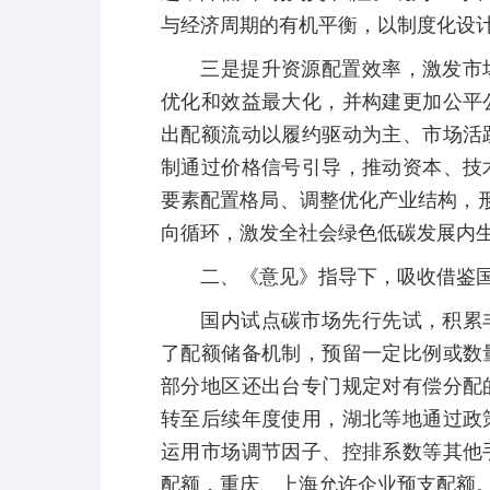
与经济周期的有机平衡，以制度化设
三是提升资源配置效率，激发市场
优化和效益最大化，并构建更加公平
出配额流动以履约驱动为主、市场活
制通过价格信号引导，推动资本、技
要素配置格局、调整优化产业结构，形
向循环，激发全社会绿色低碳发展内
二、《意见》指导下，吸收借鉴国
国内试点碳市场先行先试，积累丰
了配额储备机制，预留一定比例或数
部分地区还出台专门规定对有偿分配
转至后续年度使用，湖北等地通过政
运用市场调节因子、控排系数等其他
配额，重庆、上海允许企业预支配额