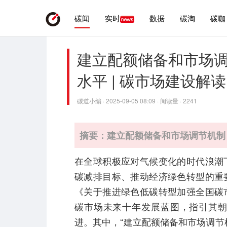
碳闻
实时
数据
碳淘
碳咖
建立配额储备和市场调
水平 | 碳市场建设解读
碳道小编 · 2025-09-05 08:09 · 阅读量 · 2241
摘要：建立配额储备和市场调节机制 
在全球积极应对气候变化的时代浪潮
碳减排目标、推动经济绿色转型的重
《关于推进绿色低碳转型加强全国碳
碳市场未来十年发展蓝图，指引其
进。其中，“建立配额储备和市场调节