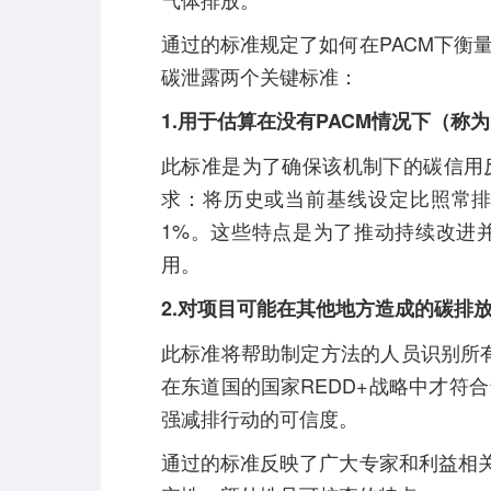
通过的标准规定了如何在PACM下衡
碳泄露两个关键标准：
1.用于估算在没有PACM情况下（称
此标准是为了确保该机制下的碳信用
求：将历史或当前基线设定比照常排
1%。这些特点是为了推动持续改进
用。
2.对项目可能在其他地方造成的碳排
此标准将帮助制定方法的人员识别所有
在东道国的国家REDD+战略中才符
强减排行动的可信度。
通过的标准反映了广大专家和利益相关