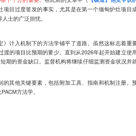
灶项目过度签发的事实，尤其是在第一个缅甸炉灶项目
业界人士的广泛担忧。
定》计入机制下的方法学铺平了道路。虽然这标志着重
过渡的项目比预期的要少。直到从2026年起开始建立使
致短期的资金缺口。监督机构将继续仔细监测资金状况并
制的其他关键要素，包括附加工具、指南和机制注册。
PACM方法学。