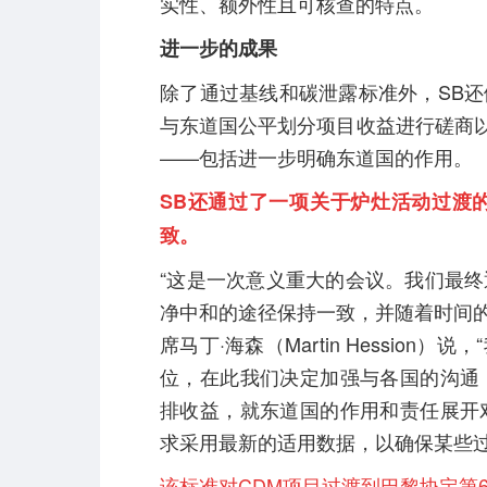
实性、额外性且可核查的特点。
进一步的成果
除了通过基线和碳泄露标准外，SB
与东道国公平划分项目收益进行磋商以
——包括进一步明确东道国的作用。
SB还通过了一项关于炉灶活动过渡
致。
“这是一次意义重大的会议。我们最
净中和的途径保持一致，并随着时间的
席马丁·海森（Martin Hessi
位，在此我们决定加强与各国的沟通
排收益，就东道国的作用和责任展开
求采用最新的适用数据，以确保某些
该标准对CDM项目过渡到巴黎协定第