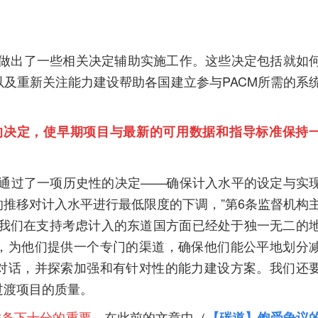
还做出了一些相关决定辅助实施工作。这些决定包括就如
及重新关注能力建设帮助各国建立参与PACM所需的系
的决定，使早期项目与最新的可用数据和指导标准保持
终通过了一项历史性的决定——确保计入水平的设定与实
推移对计入水平进行最低限度的下调，”第6条监督机构
on）说，“我们在支持考虑计入的东道国方面已经处于独一无二的
，为他们提供一个专门的渠道，确保他们能公平地划分
对话，并探索加强和有针对性的能力建设方案。我们还
过渡项目的质量。
6条下十分的重要。
在此前的文章中（
【碳道】饱受争议