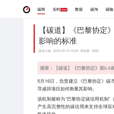
碳闻
实时
数据
碳淘
碳咖
【碳道】《巴黎协定》
影响的标准
碳道小编 · 2025-05-19 15:05 · 阅读量 · 2893
摘要：【碳道】《巴黎协定》第6.
5月16日，负责建立《巴黎协定》碳
导减排项目如何衡量其影响。
该机制被称为“巴黎协定碳信用机制”（Paris 
产生高完整性的碳信用来支持全球应
气体排放。