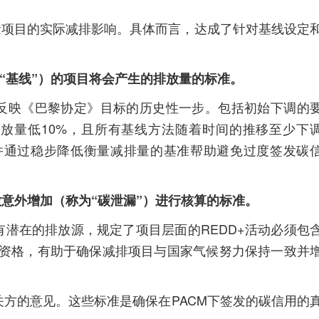
量项目的实际减排影响。具体而言，达成了针对基线设定
为“基线”）的项目将会产生的排放量的标准。
反映《巴黎协定》目标的历史性一步。包括初始下调的
放量低10%，且所有基线方法随着时间的推移至少下
并通过稳步降低衡量减排量的基准帮助避免过度签发碳
放意外增加（称为“碳泄漏”）进行核算的标准。
潜在的排放源，规定了项目层面的REDD+活动必须包
合资格，有助于确保减排项目与国家气候努力保持一致并
方的意见。这些标准是确保在PACM下签发的碳信用的