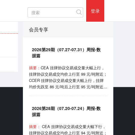
登录
会员专享
2026第29期（07.27-07.31）周报-数
据篇
摘要：
CEA 挂牌协议交易成交量大幅上行，
挂牌协议交易成交均价上行至 99 元/吨附近；
CCER 挂牌协议交易成交量大幅上行，挂牌
均价先跌至 86 元/吨后上行至 95 元/吨附近；
SHEA 挂牌均价在 62 元/吨附近震荡；
HBEA挂牌均价在 37 元/吨附近波动； GDEA
挂牌均价在 38 元/吨附近浮动； BEA 线上成
2026第28期（07.20-07.24）周报-数
交均价 102-105 元/吨区间波动。 7月31日，
据篇
国家机关事务管理局和国家发展和改革委员会
印发《“十五五”公共机构节能降碳工作方案》
摘要：
CEA 挂牌协议交易成交量大幅下行，
的通知；8月1日，国家能源局宣布正式开始
挂牌协议交易成交均价上行至 94 元/吨附近；